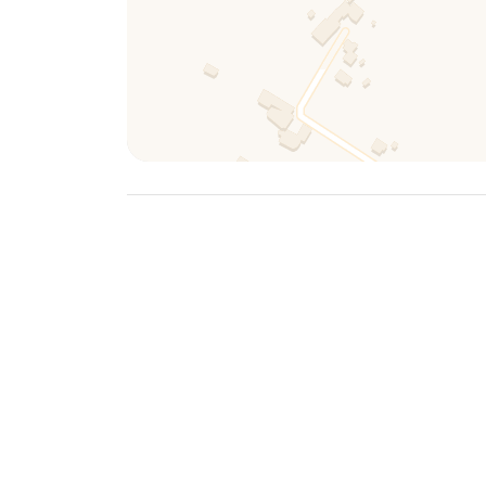
- Aeroporto di Bari: 80 km