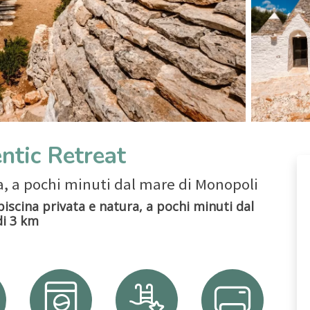
entic Retreat
ta, a pochi minuti dal mare di Monopoli
 piscina privata e natura, a pochi minuti dal
di 3 km