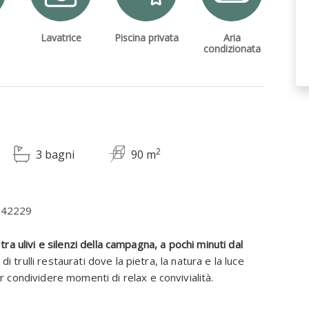
Lavatrice
Piscina privata
Aria
condizionata
2
3 bagni
90 m
0042229
 tra ulivi e silenzi della campagna, a pochi minuti dal
di trulli restaurati dove la pietra, la natura e la luce
condividere momenti di relax e convivialità.