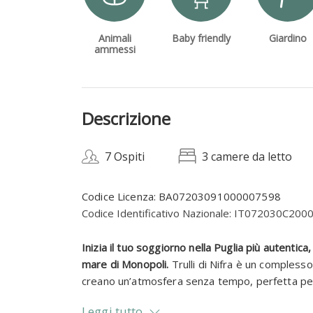
Animali
Baby friendly
Giardino
ammessi
Descrizione
7 Ospiti
3 camere da letto
Codice Licenza: BA07203091000007598
Codice Identificativo Nazionale: IT072030C20
Inizia il tuo soggiorno nella Puglia più autentica,
mare di Monopoli.
Trulli di Nifra è un complesso 
creano un’atmosfera senza tempo, perfetta per 
Leggi tutto