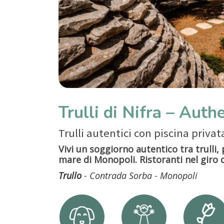
Trulli di Nifra – Auth
Trulli autentici con piscina priva
Vivi un soggiorno autentico tra trulli,
mare di Monopoli. Ristoranti nel giro 
Trullo
- Contrada Sorba - Monopoli