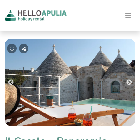
Previous
Nex