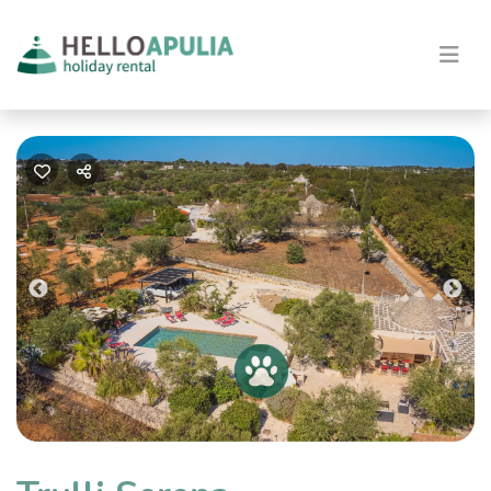
Previous
Nex