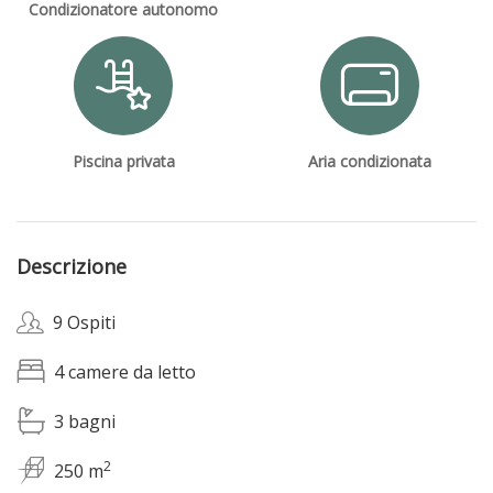
Condizionatore autonomo
Piscina privata
Aria condizionata
Descrizione
9 Ospiti
4 camere da letto
3 bagni
2
250 m