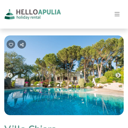
Previous
Nex