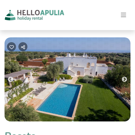
Previous
Nex