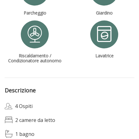
Parcheggio
Giardino
Riscaldamento /
Lavatrice
Condizionatore autonomo
Descrizione
4 Ospiti
2 camere da letto
1 bagno