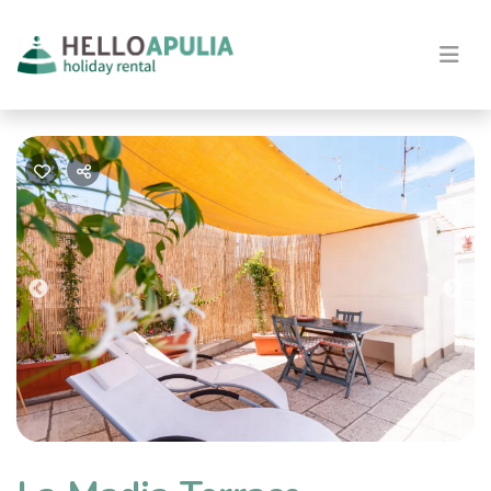
Previous
Nex