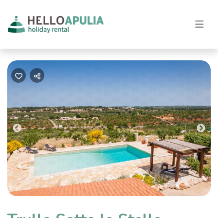
Previous
Nex