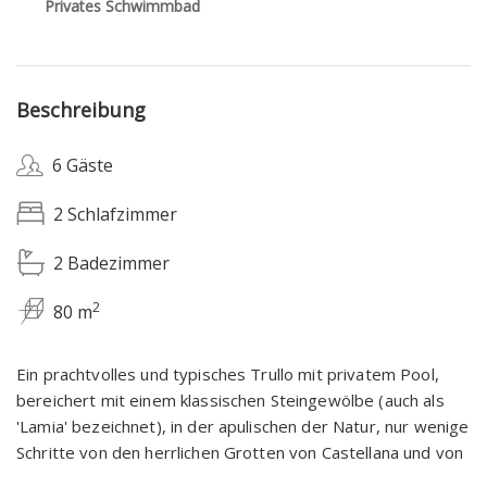
Privates Schwimmbad
Beschreibung
6 Gäste
2 Schlafzimmer
2 Badezimmer
2
80 m
Ein prachtvolles und typisches Trullo mit privatem Pool,
bereichert mit einem klassischen Steingewölbe (auch als
'Lamia' bezeichnet), in der apulischen der Natur, nur wenige
Schritte von den herrlichen Grotten von Castellana und von
den historischen Trulli von Alberobello entfernt. Die