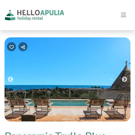
Previous
Nex