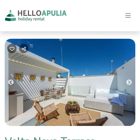
Previous
Nex