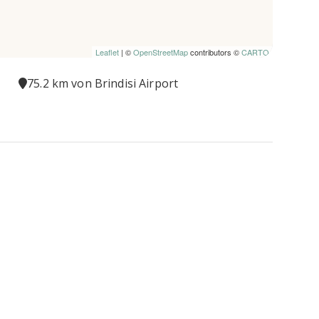
Leaflet
| ©
OpenStreetMap
contributors ©
CARTO
75.2 km von Brindisi Airport