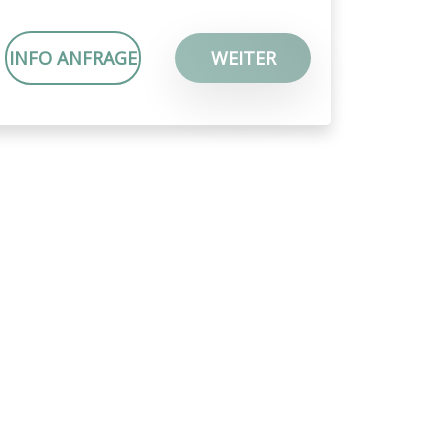
INFO ANFRAGE
WEITER