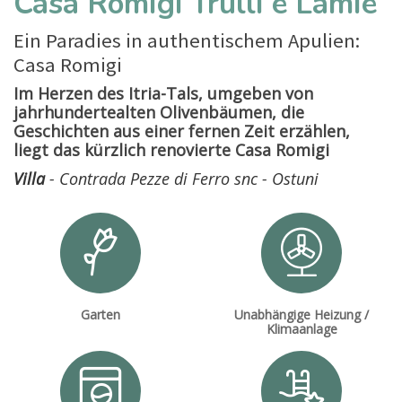
Casa Romigi Trulli e Lamie
Ein Paradies in authentischem Apulien:
Casa Romigi
Im Herzen des Itria-Tals, umgeben von
jahrhundertealten Olivenbäumen, die
Geschichten aus einer fernen Zeit erzählen,
liegt das kürzlich renovierte Casa Romigi
Villa
- Contrada Pezze di Ferro snc - Ostuni
Garten
Unabhängige Heizung /
Klimaanlage