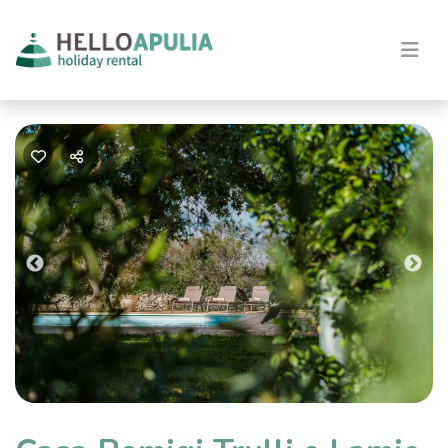
Previous
Nex