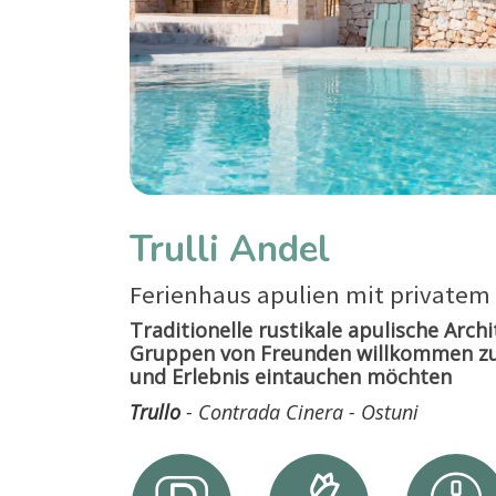
Trulli Andel
Ferienhaus apulien mit privatem
Traditionelle rustikale apulische Arch
Gruppen von Freunden willkommen zu h
und Erlebnis eintauchen möchten
Trullo
- Contrada Cinera - Ostuni