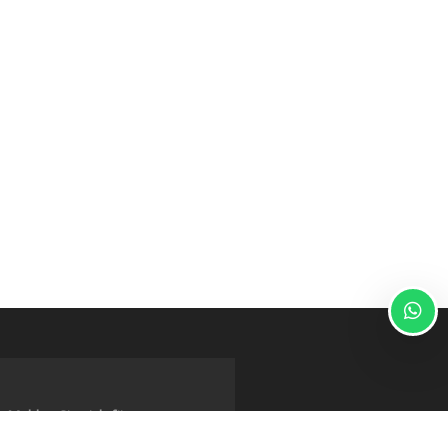
Melden Sie sich für unsere
neuesten Angebote an