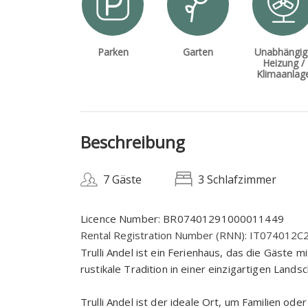
Parken
Garten
Unabhängig
Heizung /
Klimaanlag
Beschreibung
7 Gäste
3 Schlafzimmer
Licence Number: BR07401291000011449
Rental Registration Number (RNN): IT074012
Trulli Andel ist ein Ferienhaus, das die Gäste m
rustikale Tradition in einer einzigartigen Land
Trulli Andel ist der ideale Ort, um Familien od