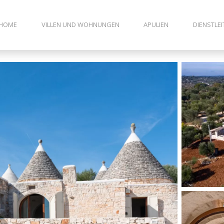
HOME
VILLEN UND WOHNUNGEN
APULIEN
DIENSTLE