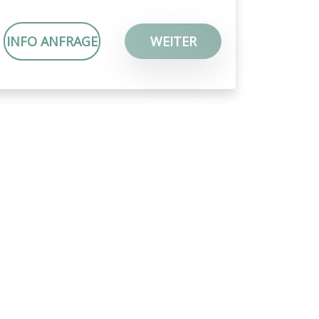
INFO ANFRAGE
WEITER